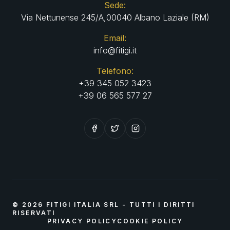
Sede:
Via Nettunense 245/A,
00040 Albano Laziale (RM)
Email:
info@fitigi.it
Telefono:
+39 345 052 3423
+39 06 565 577 27
© 2026 FITIGI ITALIA SRL - TUTTI I DIRITTI
RISERVATI
PRIVACY POLICY
COOKIE POLICY