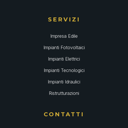
SERVIZI
Impresa Edile
Impianti Fotovoltaici
Impianti Elettrici
Impianti Tecnologici
Impianti Idraulici
Ristrutturazioni
CONTATTI